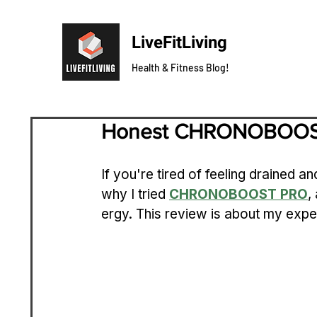
LiveFitLiving
Health & Fitness Blog!
Honest CHRONOBOOS
If you're tired of feeling drained a
why I tried 
CHRONOBOOST PRO
,
ergy. This review is about my expe