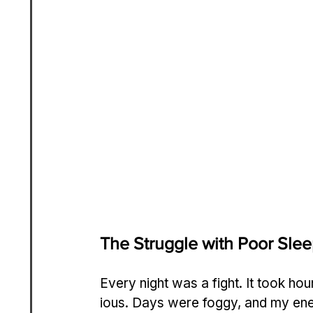
The Struggle with Poor Slee
Every night was a fight. It took hou
ious. Days were foggy, and my ene