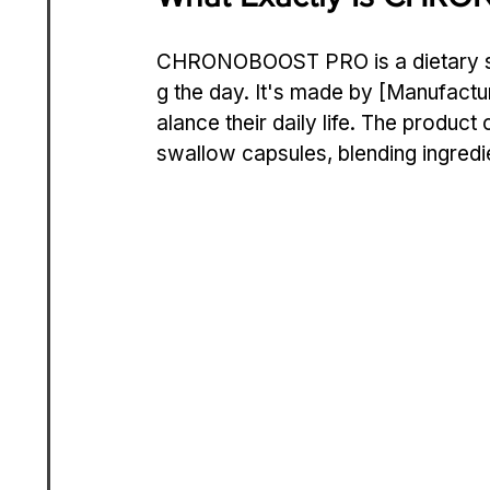
CHRONOBOOST PRO is a dietary sup
g the day. It's made by [Manufactu
alance their daily life. The produc
swallow capsules, blending ingredi