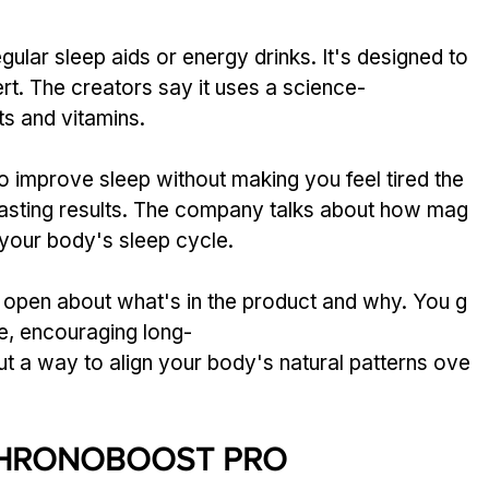
gular sleep aids or energy drinks. It's designed to 
ert. The creators say it uses a science-
ts and vitamins.
to improve sleep without making you feel tired the 
 lasting results. The company talks about how mag
your body's sleep cycle.
en about what's in the product and why. You g
e, encouraging long-
but a way to align your body's natural patterns ove
 CHRONOBOOST PRO