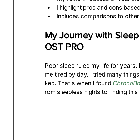
I highlight pros and cons base
Includes comparisons to other
My Journey with Slee
OST PRO
Poor sleep ruled my life for years. 
me tired by day. I tried many things
ked. That's when I found 
ChronoBo
rom sleepless nights to finding thi