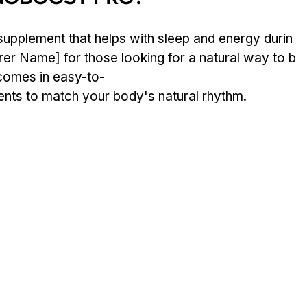
plement that helps with sleep and energy durin
rer Name] for those looking for a natural way to b
t comes in easy-to-
ents to match your body's natural rhythm.