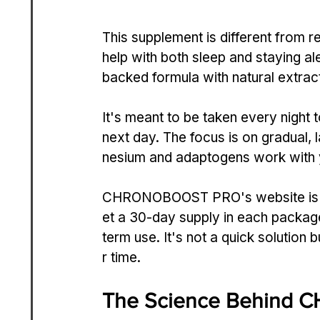
This supplement is different from re
help with both sleep and staying al
backed formula with natural extrac
It's meant to be taken every night 
next day. The focus is on gradual,
nesium and adaptogens work with 
CHRONOBOOST PRO's website is op
et a 30-day supply in each packag
term use. It's not a quick solution 
r time.
The Science Behind