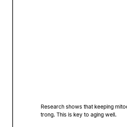
Research shows that keeping mitoc
trong. This is key to aging well.