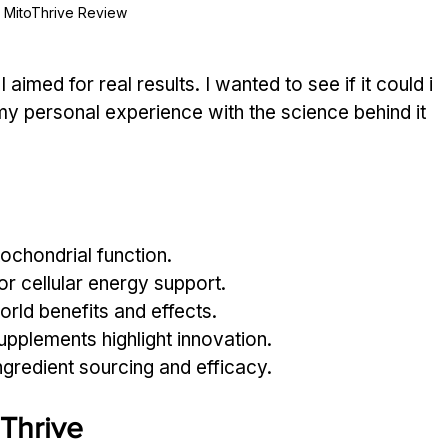
MitoThrive Review
 I aimed for real results. I wanted to see if it could i
my personal experience with the science behind it
ochondrial function.
r cellular energy support.
orld benefits and effects.
upplements highlight innovation.
gredient sourcing and efficacy.
oThrive