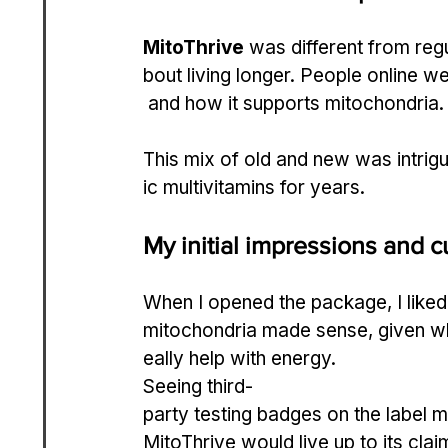
MitoThrive
 was different from reg
bout living longer. People online w
 and how it supports mitochondria.
This mix of old and new was intrigu
ic multivitamins for years.
My initial impressions and cu
When I opened the package, I liked 
mitochondria made sense, given what
eally help with energy.
Seeing third-
party testing badges on the label m
MitoThrive would live up to its clai