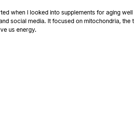
rted when I looked into supplements for aging well
 and social media. It focused on mitochondria, the t
ive us energy.