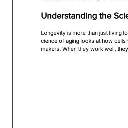
Understanding the Sci
Longevity is more than just living l
cience of aging looks at how cells 
makers. When they work well, they 