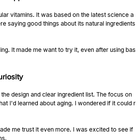
ular vitamins. It was based on the latest science a
ere saying good things about its natural ingredients
ing. It made me want to try it, even after using bas
riosity
the design and clear ingredient list. The focus on 
 I'd learned about aging. I wondered if it could r
ade me trust it even more. I was excited to see if 
ms.