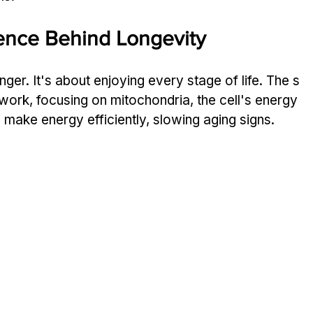
ence Behind Longevity
onger. It's about enjoying every stage of life. The s
work, focusing on mitochondria, the cell's energy 
make energy efficiently, slowing aging signs.