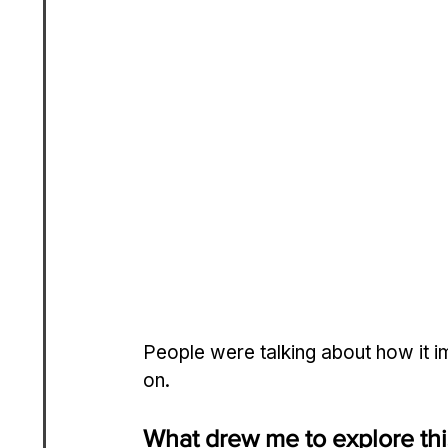
People were talking about how it im
on.
What drew me to explore th