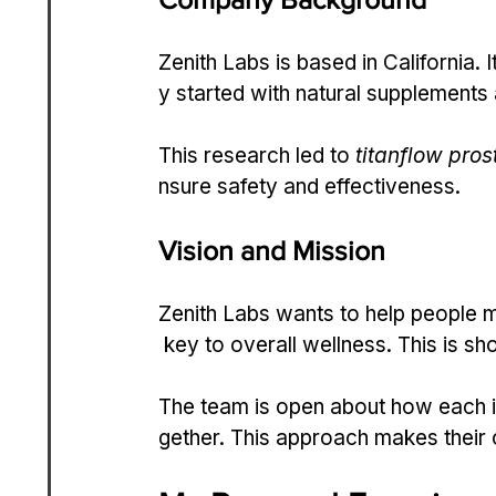
Zenith Labs is based in California.
y started with natural supplements
This research led to 
titanflow pros
nsure safety and effectiveness.
Vision and Mission
Zenith Labs wants to help people 
 key to overall wellness. This is s
The team is open about how each in
gether. This approach makes their