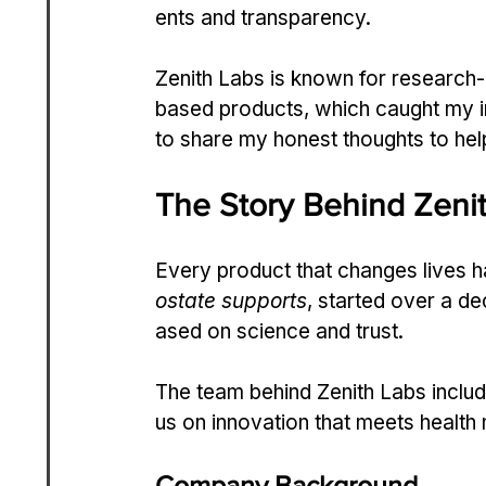
ents and transparency.
Zenith Labs is known for research-
based products, which caught my inte
to share my honest thoughts to hel
The Story Behind Zeni
Every product that changes lives ha
ostate supports
, started over a d
ased on science and trust.
The team behind Zenith Labs inclu
us on innovation that meets health
Company Background