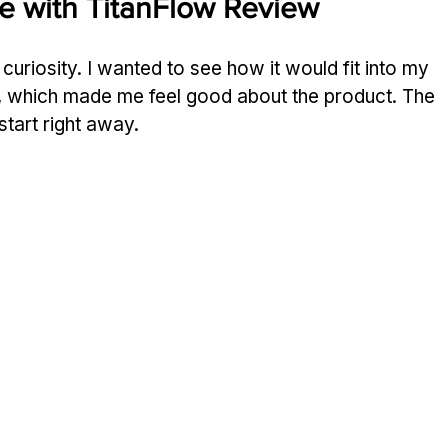
e with TitanFlow Review
 curiosity. I wanted to see how it would fit into my 
k, which made me feel good about the product. The
start right away.