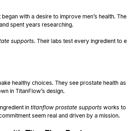
 It began with a desire to improve men’s health. The
 and spent years researching.
tate supports
. Their labs test every ingredient to e
make healthy choices. They see prostate health as
hown in TitanFlow’s design.
gredient in 
titanflow prostate supports
 works to
 commitment seem real and driven by a mission.