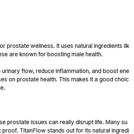
r prostate wellness. It uses natural ingredients lik
ese are known for boosting male health.
 urinary flow, reduce inflammation, and boost ene
uses on prostate health. This makes it a good choic
re.
 prostate issues can really disrupt life. Many su
proof. TitanFlow stands out for its natural ingredi