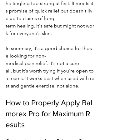
he tingling too strong at first. It meets it
s promise of quick relief but doesn't liv
e up to claims of long-
term healing. It's safe but might not wor
k for everyone's skin.
In summary, it's a good choice for thos
e looking for non-
medical pain relief. It's not a cure-
all, but it's worth trying if you're open to
 creams. It works best when used with re
st and gentle exercise, not alone.
How to Properly Apply Bal
morex Pro for Maximum R
esults