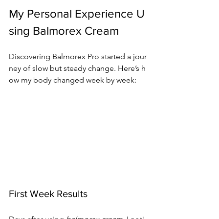
My Personal Experience U
sing Balmorex Cream
Discovering Balmorex Pro started a jour
ney of slow but steady change. Here’s h
ow my body changed week by week:
First Week Results