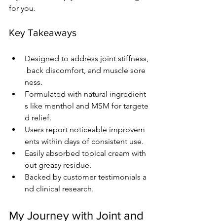
for you.
Key Takeaways
Designed to address joint stiffness,
 back discomfort, and muscle sore
ness.
Formulated with natural ingredient
s like menthol and MSM for targete
d relief.
Users report noticeable improvem
ents within days of consistent use.
Easily absorbed topical cream with
out greasy residue.
Backed by customer testimonials a
nd clinical research.
My Journey with Joint and 