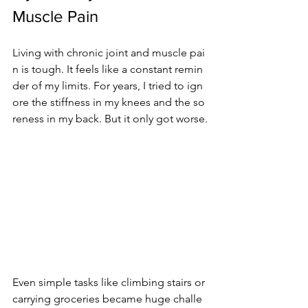
Muscle Pain
Living with chronic joint and muscle pai
n is tough. It feels like a constant remin
der of my limits. For years, I tried to ign
ore the stiffness in my knees and the so
reness in my back. But it only got worse.
Even simple tasks like climbing stairs or 
carrying groceries became huge challe