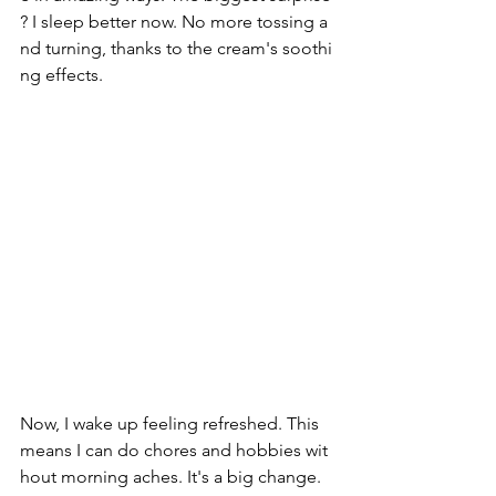
? I sleep better now. No more tossing a
nd turning, thanks to the cream's soothi
ng effects.
Now, I wake up feeling refreshed. This 
means I can do chores and hobbies wit
hout morning aches. It's a big change.