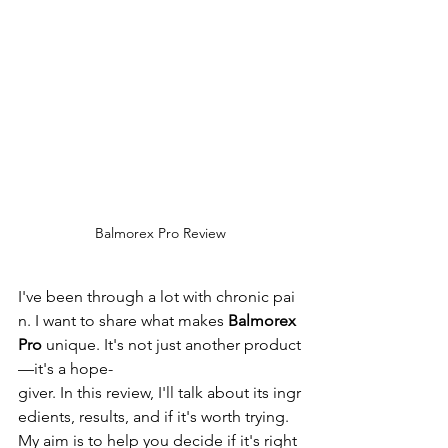
Balmorex Pro Review
I've been through a lot with chronic pai
n. I want to share what makes 
Balmorex 
Pro
 unique. It's not just another product
—it's a hope-
giver. In this review, I'll talk about its ingr
edients, results, and if it's worth trying. 
My aim is to help you decide if it's right 