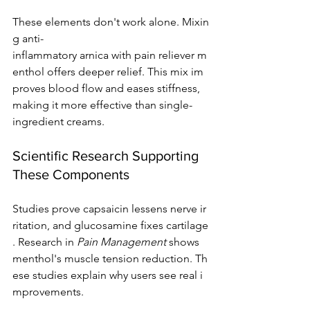
These elements don't work alone. Mixin
g anti-
inflammatory arnica with pain reliever m
enthol offers deeper relief. This mix im
proves blood flow and eases stiffness, 
making it more effective than single-
ingredient creams.
Scientific Research Supporting 
These Components
Studies prove capsaicin lessens nerve ir
ritation, and glucosamine fixes cartilage
. Research in 
Pain Management
 shows 
menthol's muscle tension reduction. Th
ese studies explain why users see real i
mprovements.