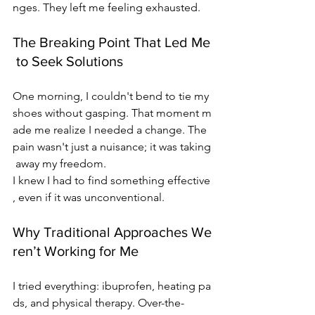
nges. They left me feeling exhausted.
The Breaking Point That Led Me
 to Seek Solutions
One morning, I couldn't bend to tie my 
shoes without gasping. That moment m
ade me realize I needed a change. The 
pain wasn't just a nuisance; it was taking
 away my freedom.
I knew I had to find something effective
, even if it was unconventional.
Why Traditional Approaches We
ren’t Working for Me
I tried everything: ibuprofen, heating pa
ds, and physical therapy. Over-the-