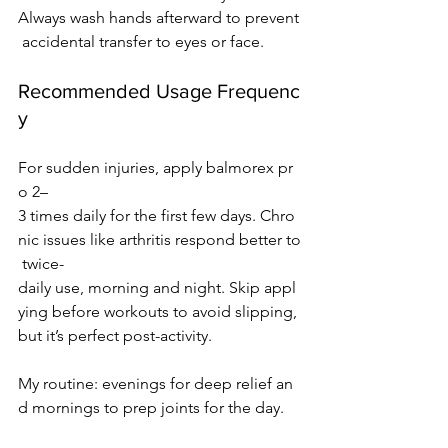
Always wash hands afterward to prevent
 accidental transfer to eyes or face.
Recommended Usage Frequenc
y
For sudden injuries, apply balmorex pr
o 2–
3 times daily for the first few days. Chro
nic issues like arthritis respond better to
 twice-
daily use, morning and night. Skip appl
ying before workouts to avoid slipping, 
but it’s perfect post-activity.
My routine: evenings for deep relief an
d mornings to prep joints for the day.