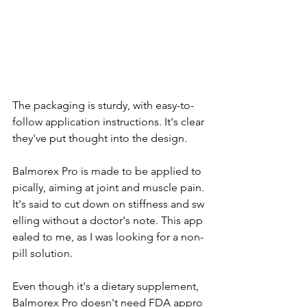
The packaging is sturdy, with easy-to-
follow application instructions. It's clear 
they've put thought into the design.
Balmorex Pro is made to be applied to
pically, aiming at joint and muscle pain. 
It's said to cut down on stiffness and sw
elling without a doctor's note. This app
ealed to me, as I was looking for a non-
pill solution.
Even though it's a dietary supplement, 
Balmorex Pro doesn't need FDA appro